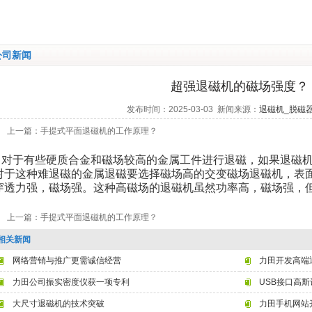
公司新闻
超强退磁机的磁场强度？
发布时间：2025-03-03 新闻来源：
退磁机_脱磁
上一篇：
手提式平面退磁机的工作原理？
对于有些硬质合金和磁场较高的金属工件进行退磁，如果退磁机
对于这种难退磁的金属退磁要选择磁场高的交变磁场退磁机，表
穿透力强，磁场强。这种高磁场的退磁机虽然功率高，磁场强，
上一篇：
手提式平面退磁机的工作原理？
相关新闻
网络营销与推广更需诚信经营
力田开发高端
力田公司振实密度仪获一项专利
USB接口高
大尺寸退磁机的技术突破
力田手机网站