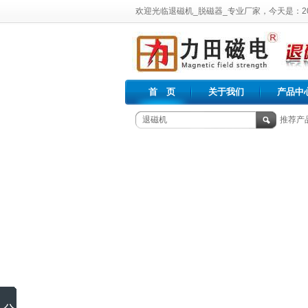
欢迎光临退磁机_脱磁器_专业厂家，今天是：
2
首 页
关于我们
产品中
推荐产