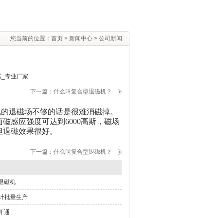
您当前的位置：
首页
>
新闻中心
>
公司新闻
器_专业厂家
下一篇：
什么叫复合型退磁机？
的退磁场不够的话是很难消磁掉。
面磁感应强度可达到
6000高斯，磁场
但退磁效果很好。
下一篇：
什么叫复合型退磁机？
退磁机
斯计批量生产
开通