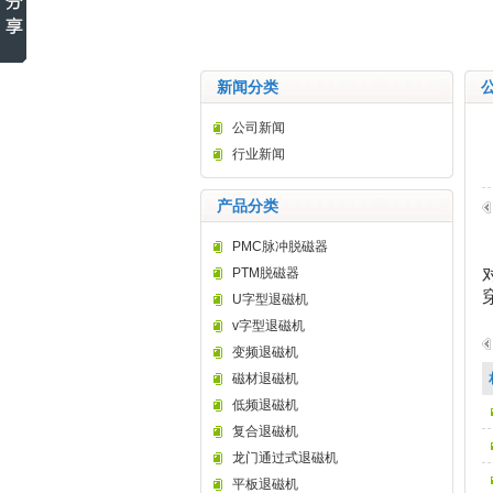
新闻分类
公司新闻
行业新闻
产品分类
PMC脉冲脱磁器
PTM脱磁器
U字型退磁机
v字型退磁机
变频退磁机
磁材退磁机
低频退磁机
复合退磁机
龙门通过式退磁机
平板退磁机