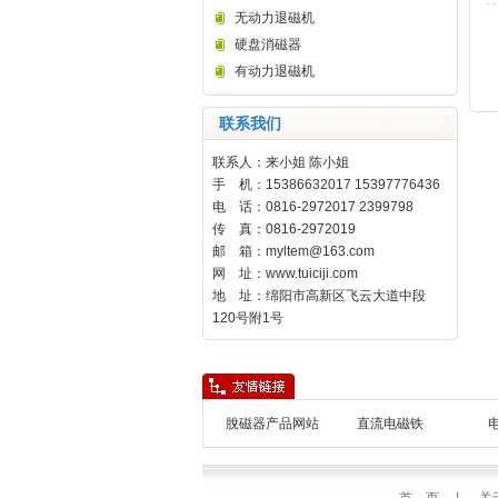
无动力退磁机
硬盘消磁器
有动力退磁机
联系我们
联系人：来小姐 陈小姐
手 机：15386632017 15397776436
电 话：0816-2972017 2399798
传 真：0816-2972019
邮 箱：
myltem@163.com
网 址：
www.tuiciji.com
地 址：绵阳市高新区飞云大道中段
120号附1号
脫磁器产品网站
直流电磁铁