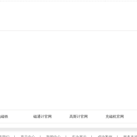
电磁铁
磁通计官网
高斯计官网
充磁机官网