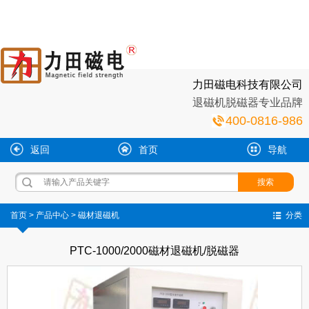
力田磁电科技有限公司
退磁机脱磁器专业品牌
400-0816-986
返回
首页
导航
首页
>
产品中心
>
磁材退磁机
分类
PTC-1000/2000磁材退磁机/脱磁器