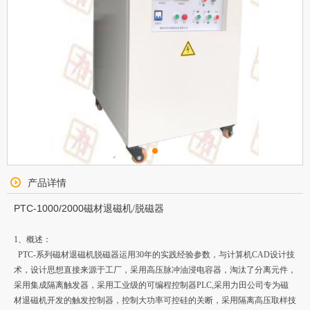
产品详情
PTC-1000/2000
磁材退磁机/脱磁器
1、
概述：
PTC-
系列磁材退磁机脱磁器运用30年的实践经验参数，与计算机
CAD
设计技
术，设计思想直接来源于工厂，采用高压脉冲油浸电容器，淘汰了分离元件，
采用集成隔离触发器，采用工业级的可编程控制器
PLC
,
采用力田公司专为磁
材退磁机开发的触发控制器，控制大功率可控硅的关断，采用隔离高压取样技