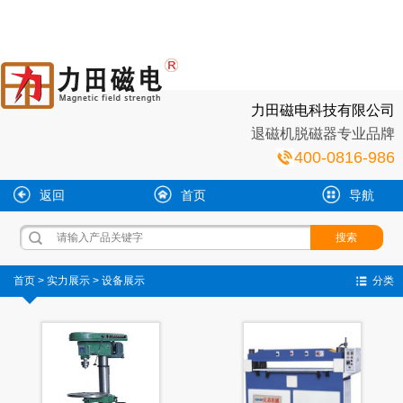
力田磁电科技有限公司
退磁机脱磁器专业品牌
400-0816-986
返回
首页
导航
首页
>
实力展示
>
设备展示
分类