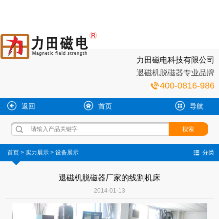
力田磁电科技有限公司
退磁机脱磁器专业品牌
400-0816-986
返回
首页
导航
首页
>
实力展示
>
设备展示
分类
退磁机脱磁器厂家的线割机床
2014-01-13