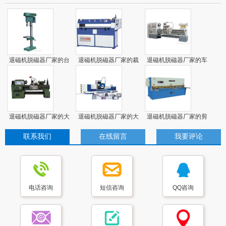
退磁机脱磁器厂家的台
退磁机脱磁器厂家的裁
退磁机脱磁器厂家的车
钻床
料机
床
退磁机脱磁器厂家的大
退磁机脱磁器厂家的大
退磁机脱磁器厂家的剪
车床
磨床
板机
联系我们
在线留言
我要评论
电话咨询
短信咨询
QQ咨询